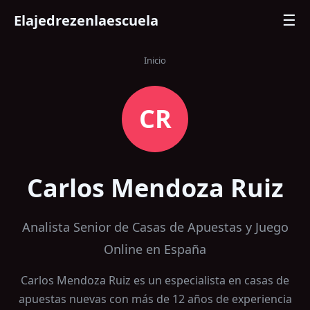
Elajedrezenlaescuela
☰
Inicio
CR
Carlos Mendoza Ruiz
Analista Senior de Casas de Apuestas y Juego
Online en España
Carlos Mendoza Ruiz es un especialista en casas de
apuestas nuevas con más de 12 años de experiencia