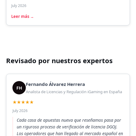
July 2026
Leer más →
Revisado por nuestros expertos
Fernando Álvarez Herrera
FH
Analista de Licencias y Regulación iGaming en España
★★★★★
July 2026
Cada casa de apuestas nueva que reseñamos pasa por
un riguroso proceso de verificación de licencia DGOJ.
Los operadores que han llegado al mercado español en