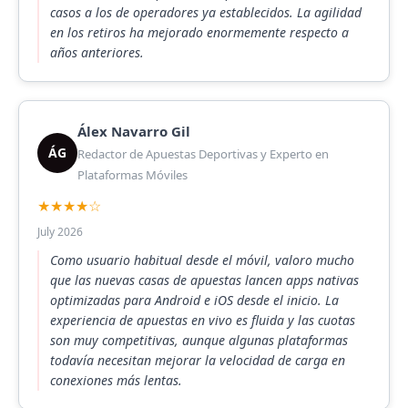
casos a los de operadores ya establecidos. La agilidad
en los retiros ha mejorado enormemente respecto a
años anteriores.
Álex Navarro Gil
ÁG
Redactor de Apuestas Deportivas y Experto en
Plataformas Móviles
★★★★☆
July 2026
Como usuario habitual desde el móvil, valoro mucho
que las nuevas casas de apuestas lancen apps nativas
optimizadas para Android e iOS desde el inicio. La
experiencia de apuestas en vivo es fluida y las cuotas
son muy competitivas, aunque algunas plataformas
todavía necesitan mejorar la velocidad de carga en
conexiones más lentas.