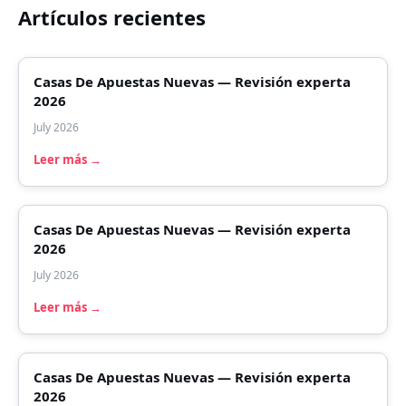
Artículos recientes
Casas De Apuestas Nuevas — Revisión experta
2026
July 2026
Leer más →
Casas De Apuestas Nuevas — Revisión experta
2026
July 2026
Leer más →
Casas De Apuestas Nuevas — Revisión experta
2026