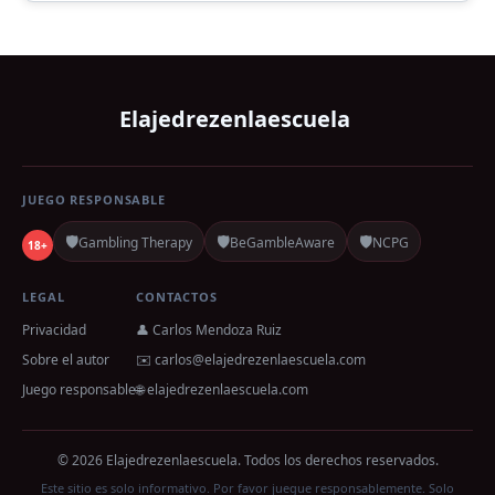
Elajedrezenlaescuela
JUEGO RESPONSABLE
🛡️
🛡️
🛡️
Gambling Therapy
BeGambleAware
NCPG
18+
LEGAL
CONTACTOS
Privacidad
👤 Carlos Mendoza Ruiz
Sobre el autor
✉️
carlos@elajedrezenlaescuela.com
Juego responsable
🌐 elajedrezenlaescuela.com
© 2026 Elajedrezenlaescuela. Todos los derechos reservados.
Este sitio es solo informativo. Por favor juegue responsablemente. Solo