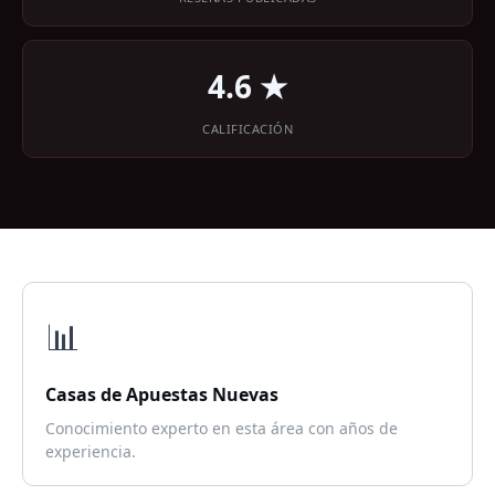
4.6 ★
CALIFICACIÓN
📊
Casas de Apuestas Nuevas
Conocimiento experto en esta área con años de
experiencia.