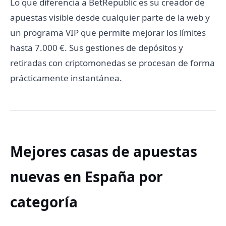
Lo que diferencia a BetRepublic es su creador de
apuestas visible desde cualquier parte de la web y
un programa VIP que permite mejorar los límites
hasta 7.000 €. Sus gestiones de depósitos y
retiradas con criptomonedas se procesan de forma
prácticamente instantánea.
Mejores casas de apuestas
nuevas en España por
categoría