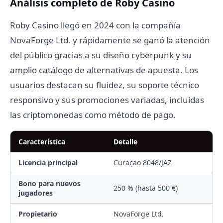
Análisis completo de Roby Casino
Roby Casino llegó en 2024 con la compañía
NovaForge Ltd. y rápidamente se ganó la atención
del público gracias a su diseño cyberpunk y su
amplio catálogo de alternativas de apuesta. Los
usuarios destacan su fluidez, su soporte técnico
responsivo y sus promociones variadas, incluidas
las criptomonedas como método de pago.
Característica
Detalle
Licencia principal
Curaçao 8048/JAZ
Bono para nuevos
250 % (hasta 500 €)
jugadores
Propietario
NovaForge Ltd.