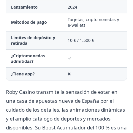
Lanzamiento
2024
Tarjetas, criptomonedas y
Métodos de pago
e-wallets
Límites de depósito y
10 € / 1.500 €
retirada
¿Criptomonedas
✅
admitidas?
¿Tiene app?
❌
Roby Casino transmite la sensación de estar en
una casa de apuestas nueva de España por el
cuidado de los detalles, las animaciones dinámicas
y el amplio catálogo de deportes y mercados
disponibles. Su Boost Acumulador del 100 % es una