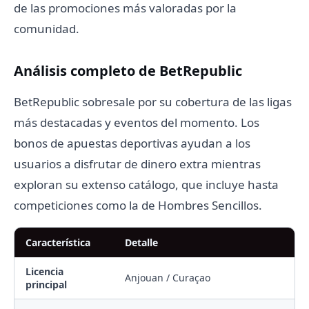
de las promociones más valoradas por la
comunidad.
Análisis completo de BetRepublic
BetRepublic sobresale por su cobertura de las ligas
más destacadas y eventos del momento. Los
bonos de apuestas deportivas ayudan a los
usuarios a disfrutar de dinero extra mientras
exploran su extenso catálogo, que incluye hasta
competiciones como la de Hombres Sencillos.
Característica
Detalle
Licencia
Anjouan / Curaçao
principal