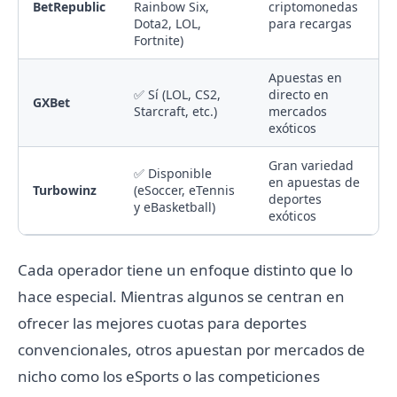
BetRepublic
Rainbow Six,
criptomonedas
Dota2, LOL,
para recargas
Fortnite)
Apuestas en
✅ Sí (LOL, CS2,
directo en
GXBet
Starcraft, etc.)
mercados
exóticos
Gran variedad
✅ Disponible
en apuestas de
Turbowinz
(eSoccer, eTennis
deportes
y eBasketball)
exóticos
Cada operador tiene un enfoque distinto que lo
hace especial. Mientras algunos se centran en
ofrecer las mejores cuotas para deportes
convencionales, otros apuestan por mercados de
nicho como los eSports o las competiciones