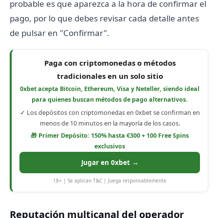
probable es que aparezca a la hora de confirmar el
pago, por lo que debes revisar cada detalle antes
de pulsar en "Confirmar".
Paga con criptomonedas o métodos
tradicionales en un solo sitio
0xbet acepta Bitcoin, Ethereum, Visa y Neteller, siendo ideal
para quienes buscan métodos de pago alternativos.
✓ Los depósitos con criptomonedas en 0xbet se confirman en
menos de 10 minutos en la mayoría de los casos.
🎁 Primer Depósito: 150% hasta €300 + 100 Free Spins
exclusivos
Jugar en 0xbet →
18+ | Se aplican T&C | Juega responsablemente
Reputación multicanal del operador