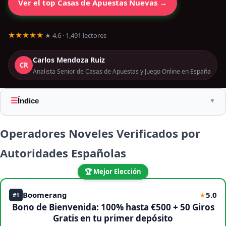
Ver el top Casas de Apuestas Nuevas →
★★★★★
★ 4.6 · 1,491 lectores
Carlos Mendoza Ruiz
CR
Analista Senior de Casas de Apuestas y Juego Online en España
☰
Índice
▼
Operadores Noveles Verificados por
Autoridades Españolas
🏆 Mejor Elección
Boomerang
5.0
★
#1
Bono de Bienvenida: 100% hasta €500 + 50 Giros
Gratis en tu primer depósito