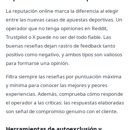
La reputación online marca la diferencia al elegir
entre las nuevas casas de apuestas deportivas. Un
operador que no tenga opiniones en Reddit,
Trustpilot o X puede no ser del todo fiable. Las
buenas reseñas dejan rastro de feedback tanto
positivo como negativo, y ambos tipos son valiosos
para formarse una opinión.
Filtra siempre las reseñas por puntuación máxima
y mínima para conocer las mejores y peores
experiencias. Además, comprueba cómo responde
el operador a las críticas: las respuestas elaboradas
son señal de compromiso genuino con el cliente.
Herramientas de autoexclusión y